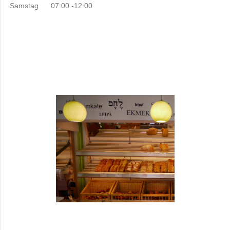
Samstag
07:00 -12:00