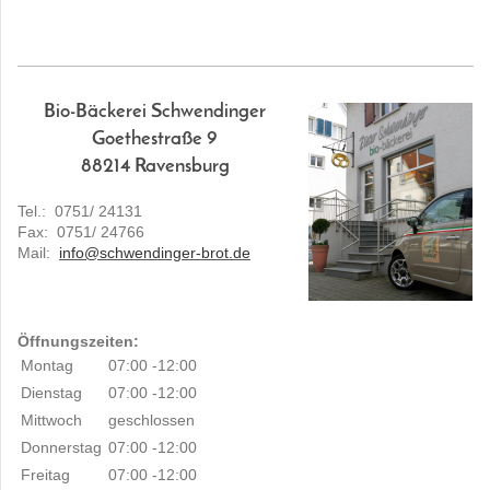
Bio-Bäckerei Schwendinger
Goethestraße 9
88214 Ravensburg
Tel.: 0751/ 24131
Fax: 0751/ 24766
Mail:
info@schwendinger-brot.de
Öffnungszeiten:
Montag
07:00 -12:00
Dienstag
07:00 -12:00
Mittwoch
geschlossen
Donnerstag
07:00 -12:00
Freitag
07:00 -12:00